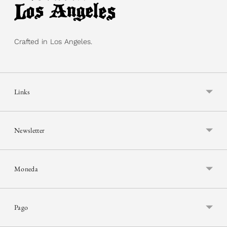
Crafted in Los Angeles.
Links
Newsletter
Moneda
Pago